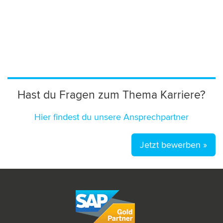
Hast du Fragen zum Thema Karriere?
Hier findest du unsere Ansprechpartner
Jetzt bewerben »